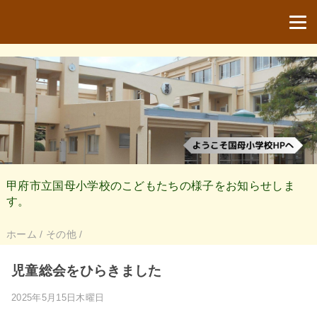
甲府市立国母小学校のこどもたちの様子をお知らせしま
す。
ホーム
/
その他
/
児童総会をひらきました
2025年5月15日木曜日