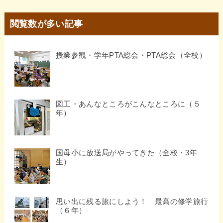
閲覧数が多い記事
授業参観・学年PTA総会・PTA総会（全校）
図工・あんなところがこんなところに（５
年）
国母小に放送局がやってきた（全校・3年
生）
思い出に残る旅にしよう！ 最高の修学旅行
（６年）